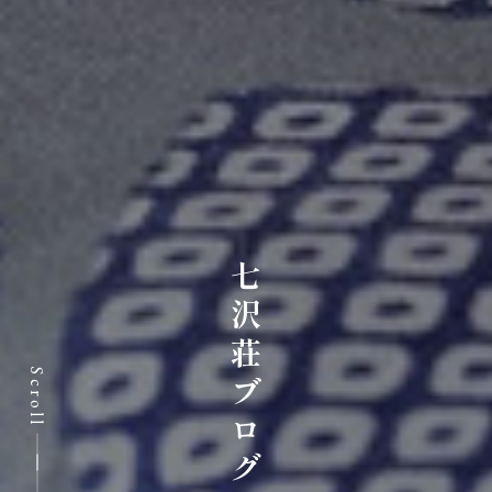
七沢荘ブログ
Scroll