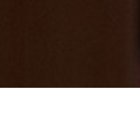
富士山の見える全室個室サウナ付旅館 し
ずく さんに行ってきました！
2024/11/01