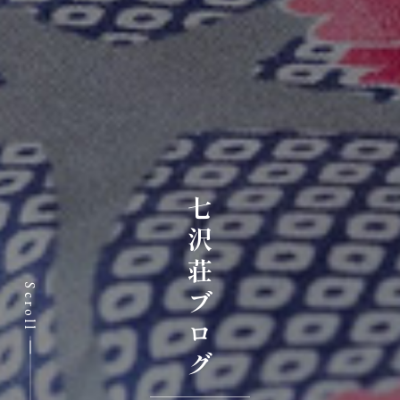
七沢荘ブログ
Scroll