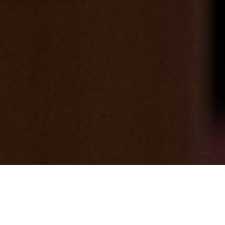
夏休みももう少し・・・。次は9月のシル
バーウィーク♪