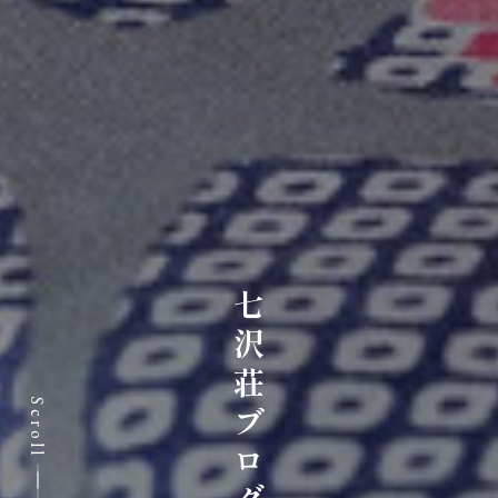
七沢荘ブログ
Scroll