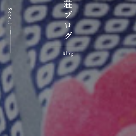
七沢荘ブログ
Scroll
Blog