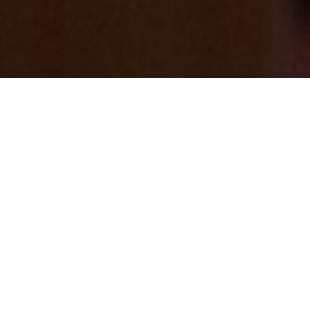
基本を大事に「毎日掃除・水質管理・館内
掃除」の徹底を行っています。
2025/05/01