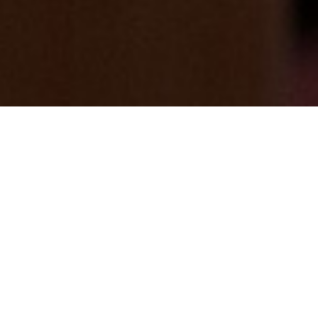
名湯百選に選ばれたことがある七沢温泉
へ。6月・7月の宿泊が実はおすすめです。
2026/05/16