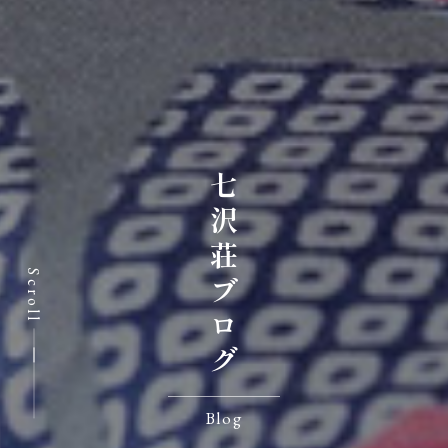
七沢荘ブログ
Scroll
Blog