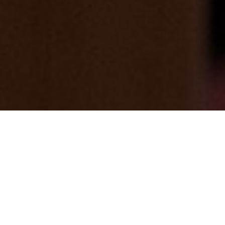
厚木市中心に・・・P-smile!!
2025/06/29