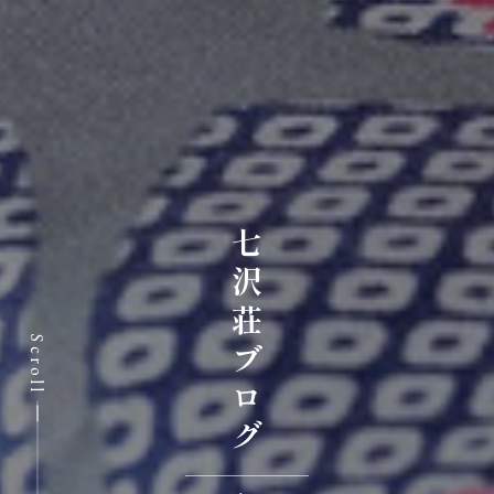
七沢荘ブログ
Scroll