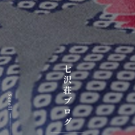
七沢荘ブログ
Scroll