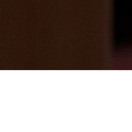
十日えびすさんという美味しいご飯屋さん
のお話
2024/09/11