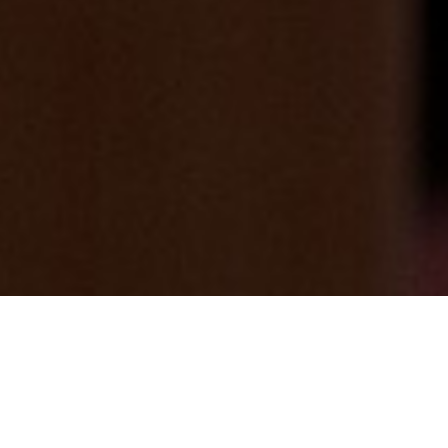
初！！！貸部屋の予約が入りまし
た！！！！！やった(^^)/3日前からの予約
になります