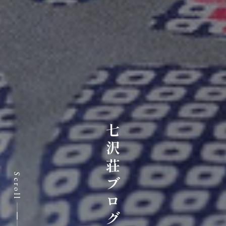
七沢荘ブログ
Scroll