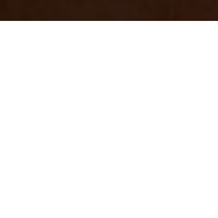
休館日でもやれることはやっておく(^^)/
2025/09/17