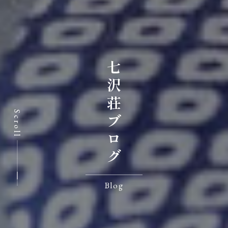
七沢荘ブログ
Scroll
Blog