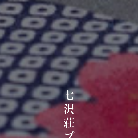
七沢荘ブログ