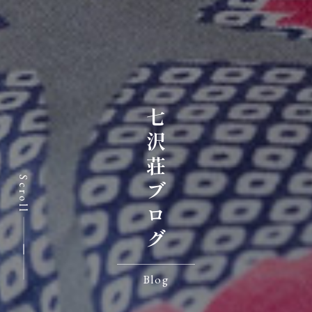
七沢荘ブログ
Scroll
Blog