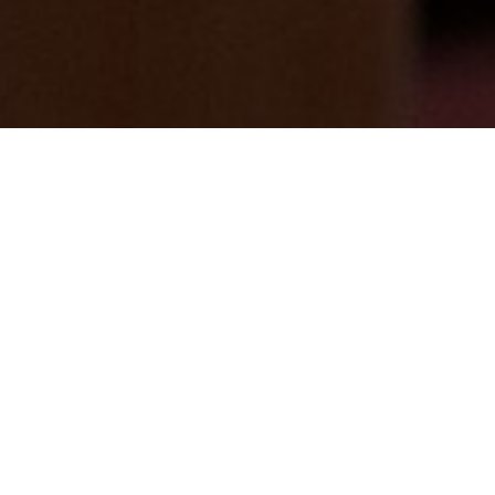
今年もあと7日・・・。足湯内容変更ご案
内
2024/12/24