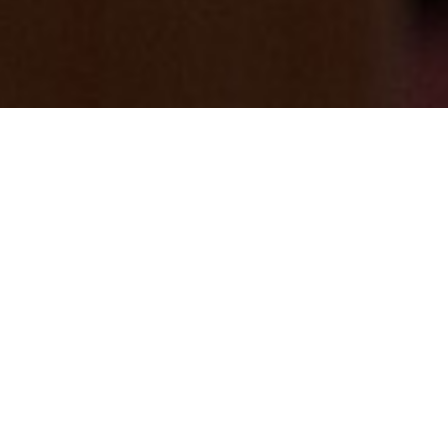
今季最強寒波予報・・・そんな寒い時こそ
【なぜか、本当に温まる天然温泉】へ
GO(^O^)／
2025/02/03