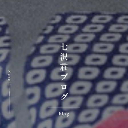
七沢荘ブログ
Scroll
Blog