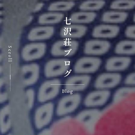
七沢荘ブログ
Scroll
Blog