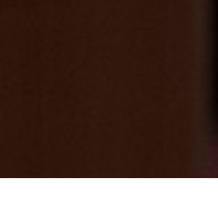
三連休最終日♨遊び疲れた方必見！「そう