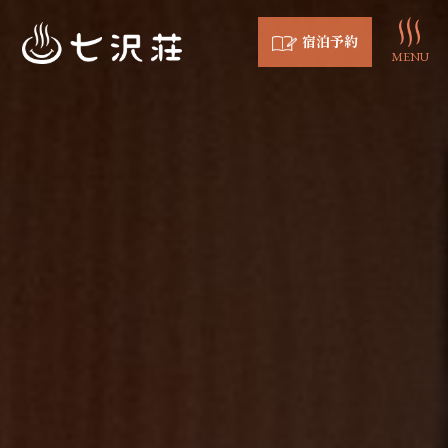
宿泊予約
MENU