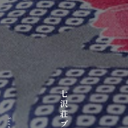
七沢荘ブログ
Scroll