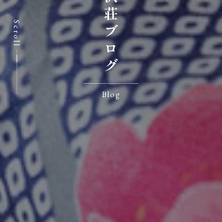
七沢荘ブログ
Scroll
Blog