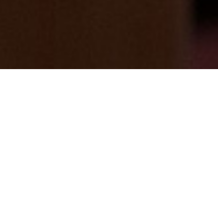
七沢荘では電子マネー利用出来ます♪
2024/08/05