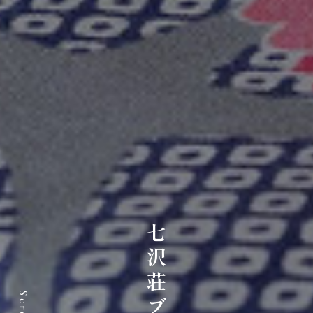
七沢荘ブログ
Scroll