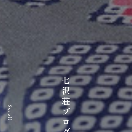
七沢荘ブログ
Scroll