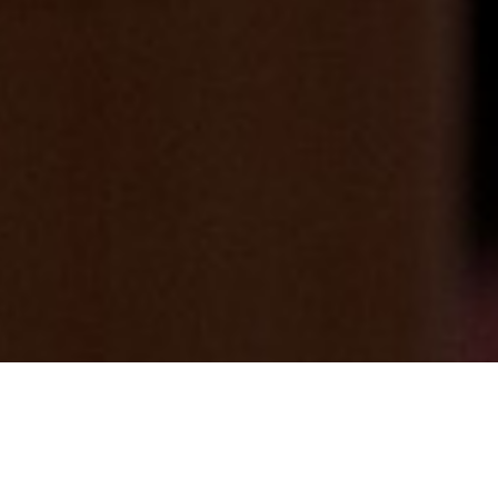
大晦日・・・明日で新しい年㊗ 2025年
2024/12/30