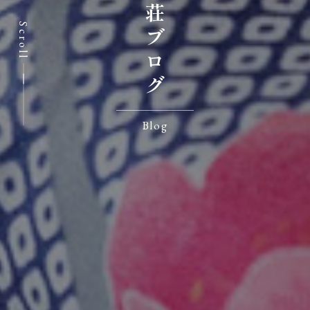
七沢荘ブログ
Scroll
Blog