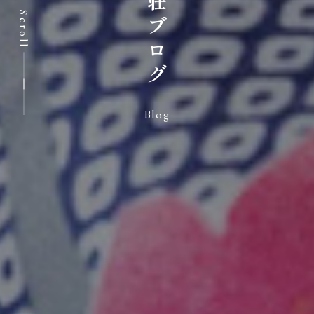
七沢荘ブログ
Scroll
Blog