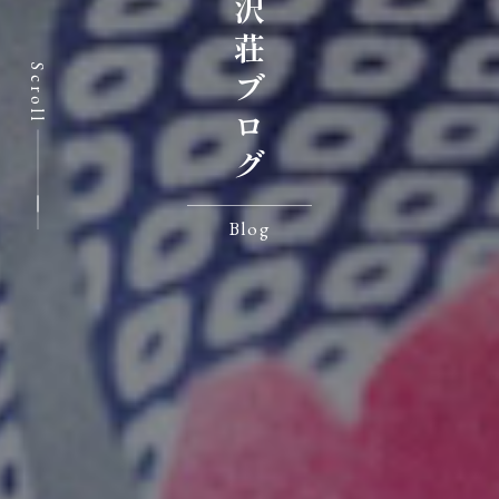
七沢荘ブログ
Scroll
Blog