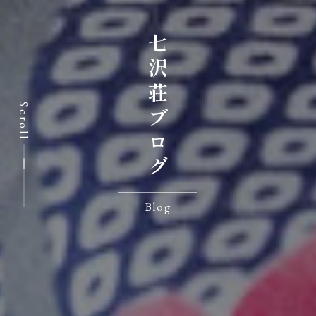
七沢荘ブログ
Scroll
Blog