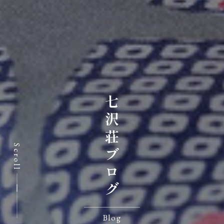
七沢荘ブログ
Scroll
Blog