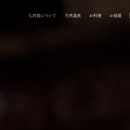
七沢荘について
天然温泉
お料理
お部屋