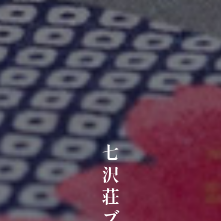
七沢荘ブログ