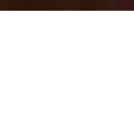
ご案内【足湯故障中】復旧作業中です。
2024/12/15