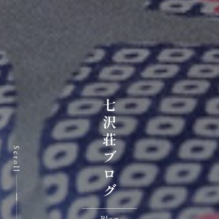
七沢荘ブログ
Scroll
Blog