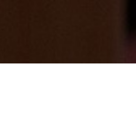
この時期は、日帰り入浴 七沢温泉へGO！
新緑が気持ちいい季節 【平日は日帰り入
浴1,100円】
2026/05/17