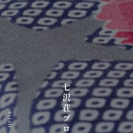
七沢荘ブログ
Scroll