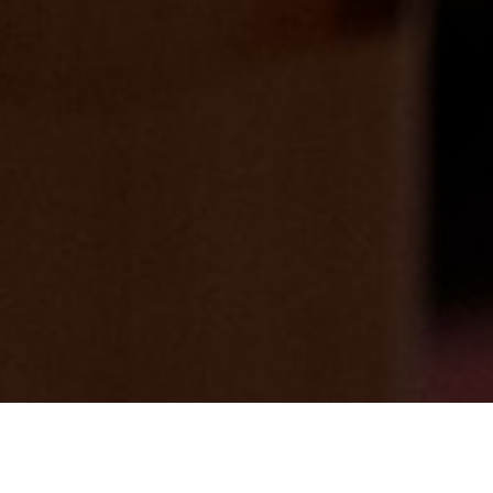
かわいいかわいいはなちゃん(=^・^=)