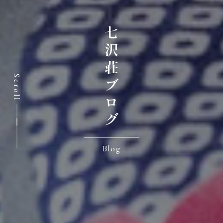
七沢荘ブログ
Scroll
Blog