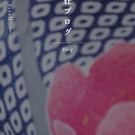
七沢荘ブログ
Scroll
Blog