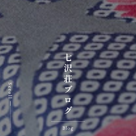
七沢荘ブログ
Scroll
Blog