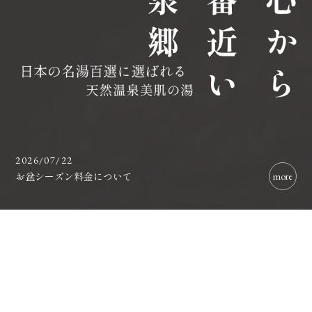
2026/07/22
お盆シーズン料金について
more
温泉郷